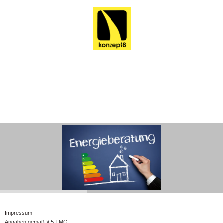
Impressum
Angaben gemäß § 5 TMG